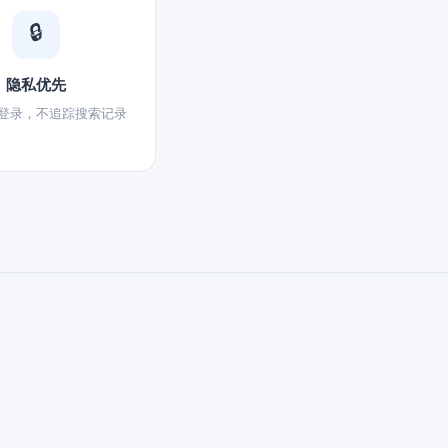
🔒
隐私优先
登录，不追踪搜索记录