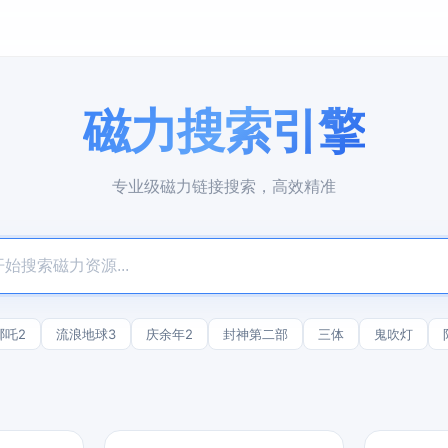
磁力搜索引擎
专业级磁力链接搜索，高效精准
哪吒2
流浪地球3
庆余年2
封神第二部
三体
鬼吹灯