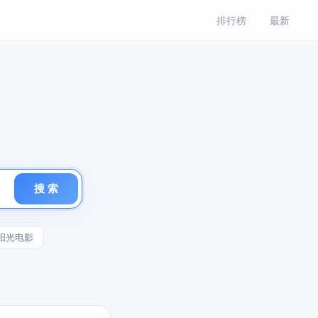
排行榜
最新
搜 索
阳光电影